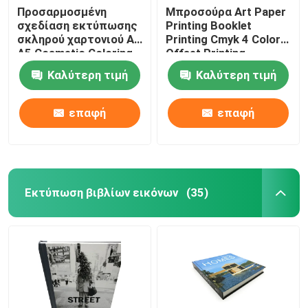
Προσαρμοσμένη
Μπροσούρα Art Paper
σχεδίαση εκτύπωσης
Printing Booklet
σκληρού χαρτονιού A4
Printing Cmyk 4 Color
A5 Cosmetic Coloring
Offset Printing
Book
Καλύτερη τιμή
Καλύτερη τιμή
επαφή
επαφή
Εκτύπωση βιβλίων εικόνων
(35)