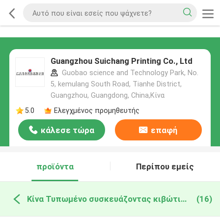
Guangzhou Suichang Printing Co., Ltd
Guobao science and Technology Park, No.
5, kemulang South Road, Tianhe District,
Guangzhou, Guangdong, China,Κίνα
5.0
Ελεγχμένος προμηθευτής
κάλεσε τώρα
επαφή
προϊόντα
Περίπου εμείς
Κίνα Τυπωμένο συσκευάζοντας κιβώτιο εγγράφου
(16)