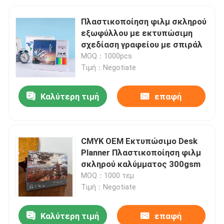
Πλαστικοποίηση φιλμ σκληρού
εξωφύλλου με εκτυπώσιμη
σχεδίαση γραφείου με σπιράλ
MOQ：1000pcs
Τιμή：Negotiate
Καλύτερη τιμή
επαφή
CMYK OEM Εκτυπώσιμο Desk
Planner Πλαστικοποίηση φιλμ
σκληρού καλύμματος 300gsm
MOQ：1000 τεμ
Τιμή：Negotiate
Καλύτερη τιμή
επαφή