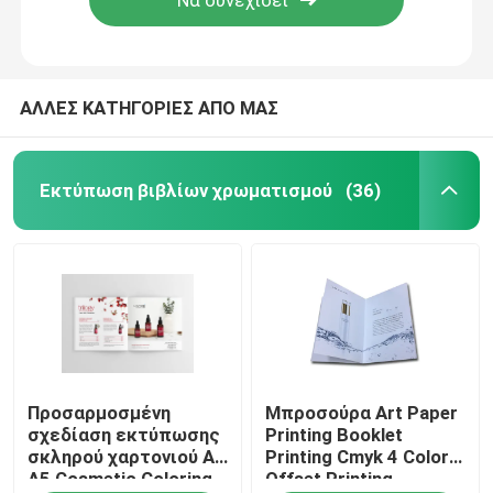
ΑΛΛΕΣ ΚΑΤΗΓΟΡΙΕΣ ΑΠΟ ΜΑΣ
Εκτύπωση βιβλίων χρωματισμού
(36)
Σπίτι
Προσαρμοσμένη
Μπροσούρα Art Paper
Προϊόντα
σχεδίαση εκτύπωσης
Printing Booklet
σκληρού χαρτονιού A4
Printing Cmyk 4 Color
A5 Cosmetic Coloring
Offset Printing
Βίντεο