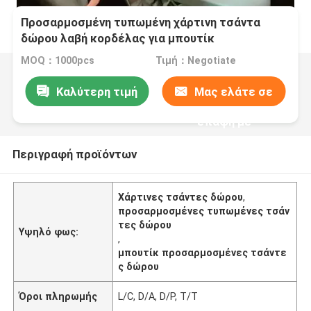
Προσαρμοσμένη τυπωμένη χάρτινη τσάντα
δώρου λαβή κορδέλας για μπουτίκ
MOQ：1000pcs
Τιμή：Negotiate
Καλύτερη τιμή
Μας ελάτε σε
επαφή με
Περιγραφή προϊόντων
Χάρτινες τσάντες δώρου
,
προσαρμοσμένες τυπωμένες τσάν
τες δώρου
Υψηλό φως:
,
μπουτίκ προσαρμοσμένες τσάντε
ς δώρου
Όροι πληρωμής
L/C, D/A, D/P, T/T