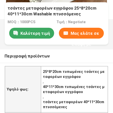
τσάντες μεταφορέων εγγράφου 25*8*20cm
40*11*30cm Washable πτυσσόμενες
τυπωμένες
MOQ：1000PCS
Τιμή：Negotiate
Καλύτερη τιμή
Μας ελάτε σε
επαφή με
Περιγραφή προϊόντων
25*8*20cm τυπωμένες τσάντες με
ταφορέων εγγράφου
,
40*11*30cm τυπωμένες τσάντες μ
Υψηλό φως:
εταφορέων εγγράφου
,
τσάντες μεταφορέων 40*11*30cm
πτυσσόμενες