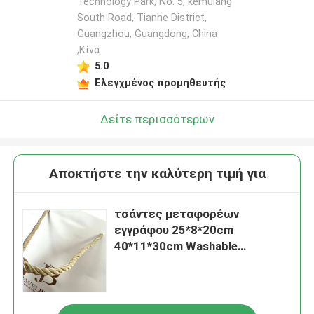
Technology Park, No. 5, kemulang
South Road, Tianhe District,
Guangzhou, Guangdong, China
,Κίνα
5.0
Ελεγχμένος προμηθευτής
Δείτε περισσότερων
Αποκτήστε την καλύτερη τιμή για
τσάντες μεταφορέων
εγγράφου 25*8*20cm
40*11*30cm Washable
πτυσσόμενες τυπωμένες